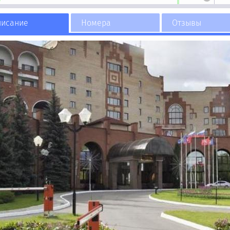
писание
Номера
Отзывы