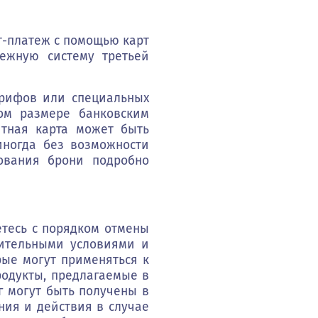
т-платеж с помощью карт
атежную систему третьей
арифов или специальных
ом размере банковским
итная карта может быть
иногда без возможности
ования брони подробно
тесь с порядком отмены
нительными условиями и
рые могут применяться к
одукты, предлагаемые в
г могут быть получены в
ия и действия в случае