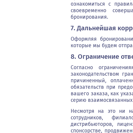
ознакомиться с прави
своевременно соверш
бронирования.
7. Дальнейшая кор
Оформляя бронировани
которые мы будем отпра
8. Ограничение отв
Согласно ограничени
законодательством гра
причиненный, оплачен
обязательств при предо
вашего заказа, как ука
серию взаимосвязанных
Несмотря на это ни н
сотрудников, филиал
дистрибьюторов, лицен
спонсорстве, продвиже