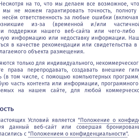
есмотря на то, что мы делаем все возможное, чт
, мы не можем гарантировать точность, полноту
 несём ответственность за любые ошибки (включая
зникшие из-за (временной и/или частичной
и поддержки нашего веб-сайта или чего-либо д
ную информацию или недоставку информации. Наш 
ься в качестве рекомендации или свидетельства в 
длагаемого объекта размещения.
яются только для индивидуального, некоммерческог
е права перепродавать, создавать внешние гипе
ь (в том числе, с помощью компьютерных программ)
ую часть контента или информации, программного
ляемых на нашем сайте, для любой коммерчес
ость
настоящих Условий является
"Положение о конфид
зуя данный веб-сайт или совершая бронирован
ласились с
"Положением о конфиденциальности"
.