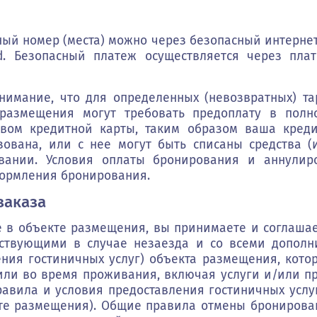
ый номер (места) можно через безопасный интерне
ard. Безопасный платеж осуществляется через пл
внимание, что для определенных (невозвратных) т
размещения могут требовать предоплату в полн
вом кредитной карты, таким образом ваша кред
зована, или с нее могут быть списаны средства (
овании. Условия оплаты бронирования и аннулир
формления бронирования.
заказа
 в объекте размещения, вы принимаете и соглашае
йствующими в случае незаезда и со всеми допол
ния гостиничных услуг) объекта размещения, кото
ли во время проживания, включая услуги и/или пр
авила и условия предоставления гостиничных услу
те размещения). Общие правила отмены бронирован