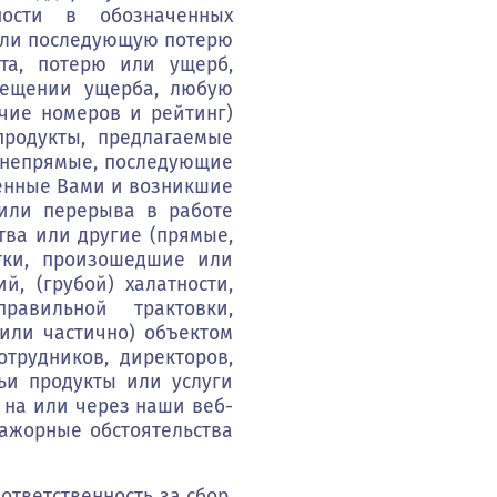
ности в обозначенных
или последующую потерю
та, потерю или ущерб,
мещении ущерба, любую
чие номеров и рейтинг)
продукты, предлагаемые
 непрямые, последующие
енные Вами и возникшие
 или перерыва в работе
тва или другие (прямые,
тки, произошедшие или
й, (грубой) халатности,
равильной трактовки,
или частично) объектом
рудников, директоров,
ьи продукты или услуги
 на или через наши веб-
мажорные обстоятельства
ответственность за сбор,