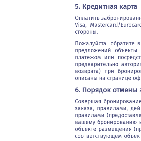
5. Кредитная карта
Оплатить забронированн
Visa, Mastercard/Euroc
стороны.
Пожалуйста, обратите 
предложений объекты 
платежом или посредст
предварительно автори
возврата) при бронир
описаны на странице о
6. Порядок отмены 
Совершая бронирование
заказа, правилами, де
правилами (предоставле
вашему бронированию и
объекте размещения (пр
соответствующем объек