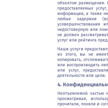
объектом размещения. Н
предоставляемых услуг
информации, а также не
любые задержки (во
усовершенствования ил
недостоверную или лож
не должен рассматриват
услуг или рейтинга пре
Наши услуги предоставл
из этого, вы не имеет
копировать, отслеживат
или воспроизводить люб
или услуг, предостав
деятельности или цели.
4. Конфиденциальн
Неотъемлемой частью 
просматривая, исполь
прочитали, поняли и сог