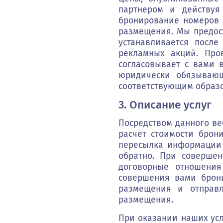
партнером и действуя
бронирование номеров (
размещения. Мы предост
устанавливается посл
рекламных акций. Про
согласовывает с вами 
юридически обязывающ
соответствующим образ
3. Описание услуг
Посредством данного ве
расчет стоимости брон
пересылка информации 
обратно. При соверше
договорные отношения
совершения вами брон
размещения и отправл
размещения.
При оказании наших усл