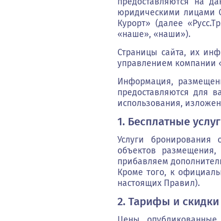
предоставляются на да
юридическими лицами ОО
Курорт» (далее «Русс.Т
«наше», «наши»).
Страницы сайта, их ин
управлением компании «Ban
Информация, размещенн
предоставляются для в
использования, изложе
1. Бесплатные услу
Услуги бронирования 
объектов размещения,
прибавляем дополнитель
Кроме того, к официаль
настоящих Правил).
2. Тарифы и скидки
Цены, опубликованные