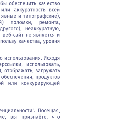
обы обеспечить качество
 или аккуратность всей
 явные и типографские),
) поломки, ремонта,
ругого), неаккуратную,
веб-сайт не является и
пользу качества, уровня
о использования. Исходя
рссылки, использовать,
, отображать, загружать
 обеспечения, продуктов
кой или конкурирующей
енциальности"
.
Посещая,
ие, вы признаёте, что