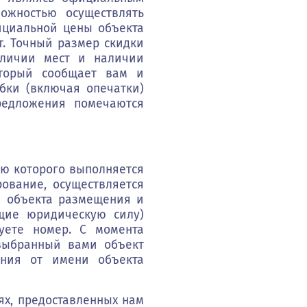
ожностью осуществлять
фициальной цены объекта
т. Точный размер скидки
аличии мест и наличии
оторый сообщает вам и
бки (включая опечатки)
редложения помечаются
ью которого выполняется
ование, осуществляется
я объекта размещения и
щие юридическую силу)
уете номер. С момента
выбранный вами объект
ания от имени объекта
ях, предоставленных нам