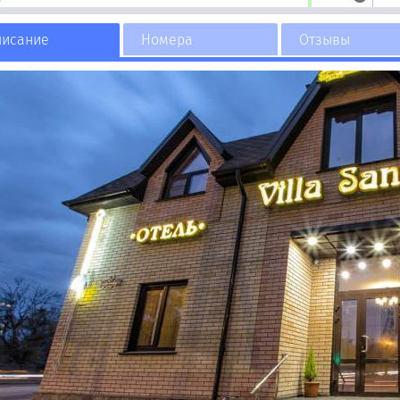
писание
Номера
Отзывы