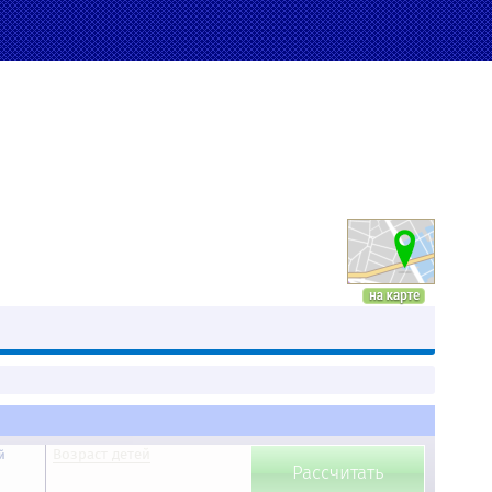
Возраст детей
й