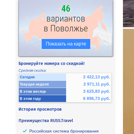
46
вариантов
в Поволжье
Показать на карте
Бронируйте номера со скидкой!
Средняя скидка:
2 422,13 руб.
Сегодня
2 971,11 руб.
Текущая неделя
3 625,83 руб.
В этом месяце
6 896,73 руб.
В этом году
История просмотров
Преимущества RUSS.Travel
Российская система бронирования