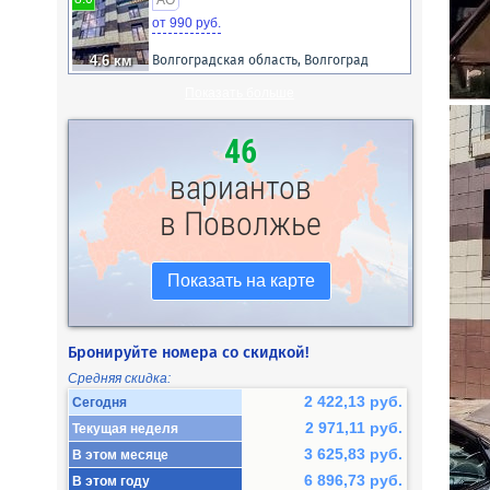
AO
от 990 руб.
4.6 км
Волгоградская область, Волгоград
Показать больше
46
вариантов
в Поволжье
Показать на карте
Бронируйте номера со скидкой!
Средняя скидка:
2 422,13 руб.
Сегодня
2 971,11 руб.
Текущая неделя
3 625,83 руб.
В этом месяце
6 896,73 руб.
В этом году