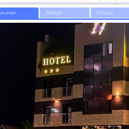
писание
Номера
Отзывы