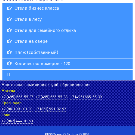
Отели бизнес класса
Отели в лесу
Отели для семейного отдыха
Отели на озере
Пляж (собственный)
Количество номеров - 120
Многоканальные линии службы бронирования
Москва
+7 (495) 665-55-37
+7 (495) 665-55-38
+7 (495) 665-55-39
Краснодар
+7 (861) 991-01-91
+7 (861) 991-02-92
Сочи
+7 (862) 444-01-91
RUSS.Travel © Bantour © 2026.