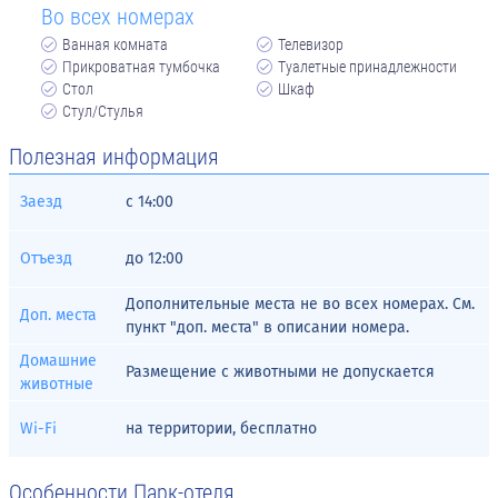
Во всех номерах
Ванная комната
Телевизор
Прикроватная тумбочка
Туалетные принадлежности
Стол
Шкаф
Стул/Стулья
Полезная информация
Заезд
с
14:00
Отъезд
до
12:00
Дополнительные места не во всех номерах. См.
Доп. места
пункт "доп. места" в описании номера.
Домашние
Размещение с животными не допускается
животные
Wi-Fi
на территории, бесплатно
Особенности Парк-отеля