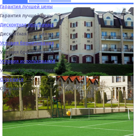
Гарантия лучшей цены
Гарантия лучшей цены
Дисконтная программа
Дисконтная программа
Условия бронирования
Условия бронирования
Условия использования
Условия использования
О сервисе
О сервисе