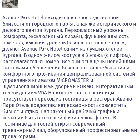
Avenue Park Hotel находится в непосредственной
близости от городского парка, а так же исторического и
делового центра Кургана. Первоклассный уровень
комфорта, эксклюзивный дизайн, функциональность
номеров, высший уровень безопасности и сервиса,
делают Avenue Park Hotel одним из лучших отелей
Кургана. В одном жилом корпусе в 3 этажа (с лифтом),
располагается 31 номер. Все они оснащены новейшими
системами обеспечения безопасности пребывания и
комфортного проживания:централизованной системой
управления климатом MICROMASTER и
шумоизоляционными дверьми FORMO, интерактивным
телевидением VDA.На втором этаже гостиницы
присутствует переход из гостиницы в ресторан.Авеню
Парк Отель предоставляет возможность совместить
бизнес и отдых, напряженный рабочий график и
желание быть в хорошей физической форме. В
гостинице для гостей открыт современный
тренажерный зал, оборудованный профессиональными
тренажерами.