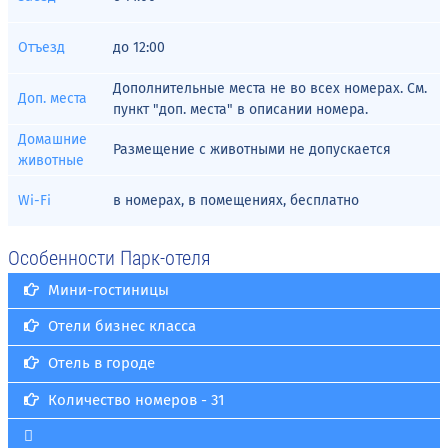
Отъезд
до
12:00
Дополнительные места не во всех номерах. См.
Доп. места
пункт "доп. места" в описании номера.
Домашние
Размещение с животными не допускается
животные
Wi-Fi
в номерах, в помещениях, бесплатно
Особенности Парк-отеля
Мини-гостиницы
Отели бизнес класса
Отель в городе
Количество номеров - 31