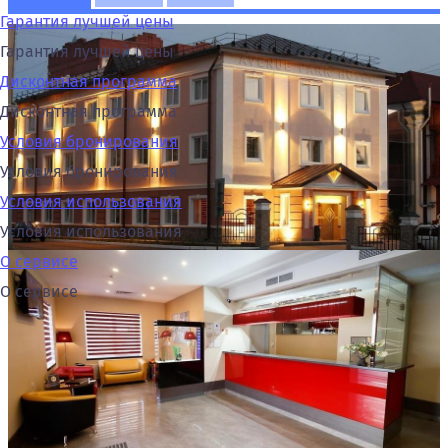
Гарантия лучшей цены
Гарантия лучшей цены
Дисконтная программа
Дисконтная программа
Условия бронирования
Условия бронирования
Условия использования
Условия использования
О сервисе
О сервисе