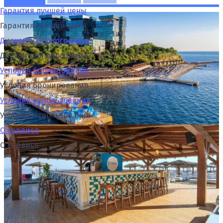
Гарантия лучшей цены
Гарантия лучшей цены
Дисконтная программа
Дисконтная программа
Условия бронирования
Условия бронирования
Условия использования
Условия использования
О сервисе
О сервисе