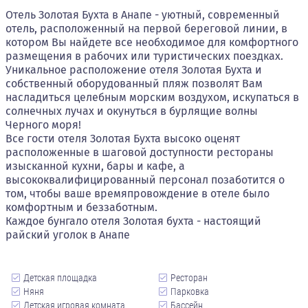
Отель Золотая Бухта в Анапе - уютный, современный
отель, расположенный на первой береговой линии, в
котором Вы найдете все необходимое для комфортного
размещения в рабочих или туристических поездках.
Уникальное расположение отеля Золотая Бухта и
собственный оборудованный пляж позволят Вам
насладиться целебным морским воздухом, искупаться в
солнечных лучах и окунуться в бурлящие волны
Черного моря!
Все гости отеля Золотая Бухта высоко оценят
расположенные в шаговой доступности рестораны
изысканной кухни, бары и кафе, а
высококвалифицированный персонал позаботится о
том, чтобы ваше времяпровождение в отеле было
комфортным и беззаботным.
Каждое бунгало отеля Золотая бухта - настоящий
райский уголок в Анапе
Детская площадка
Ресторан
Няня
Парковка
Детская игровая комната
Бассейн