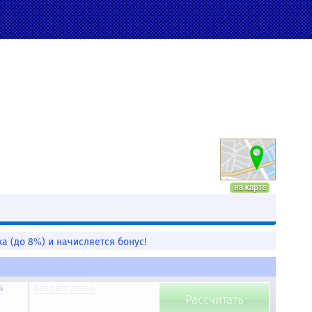
а (до 8%) и начисляется бонус!
Возраст детей
й