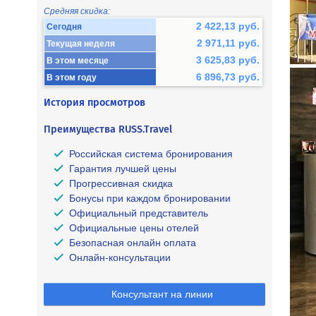
Средняя скидка:
2 422,13 руб.
Сегодня
2 971,11 руб.
Текущая неделя
3 625,83 руб.
В этом месяце
6 896,73 руб.
В этом году
История просмотров
Преимущества RUSS.Travel
Российская система бронирования
Гарантия лучшей цены
Прогрессивная скидка
Бонусы при каждом бронировании
Официальный представитель
Официальные цены отелей
Безопасная онлайн оплата
Онлайн-консультации
Консультант на линии