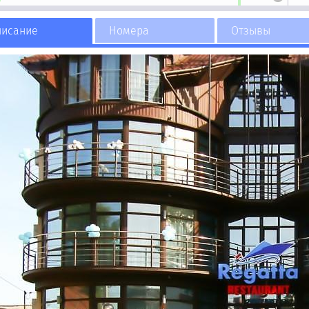
писание
Номера
Отзывы