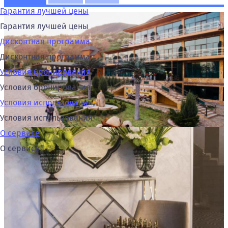
Гарантия лучшей цены
Гарантия лучшей цены
Дисконтная программа
Дисконтная программа
Условия бронирования
Условия бронирования
Условия использования
Условия использования
О сервисе
О сервисе