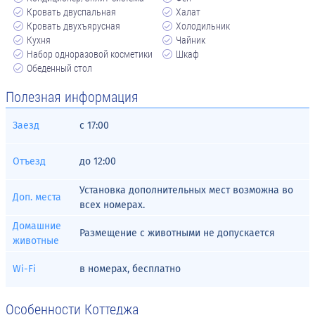
Кровать двуспальная
Халат
Кровать двухъярусная
Холодильник
Кухня
Чайник
Набор одноразовой косметики
Шкаф
Обеденный стол
Полезная информация
Заезд
с
17:00
Отъезд
до
12:00
Установка дополнительных мест возможна во
Доп. места
всех номерах.
Домашние
Размещение с животными не допускается
животные
Wi-Fi
в номерах, бесплатно
Особенности Коттеджа