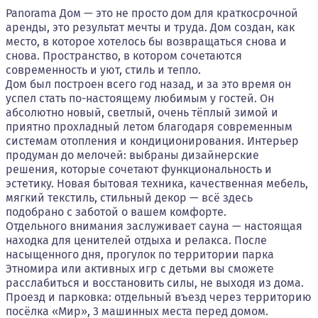
Panorama Дом — это не просто дом для краткосрочной
аренды, это результат мечты и труда. Дом создан, как
место, в которое хотелось бы возвращаться снова и
снова. Пространство, в котором сочетаются
современность и уют, стиль и тепло.
Дом был построен всего год назад, и за это время он
успел стать по-настоящему любимым у гостей. Он
абсолютно новый, светлый, очень тёплый зимой и
приятно прохладный летом благодаря современным
системам отопления и кондиционирования. Интерьер
продуман до мелочей: выбраны дизайнерские
решения, которые сочетают функциональность и
эстетику. Новая бытовая техника, качественная мебель,
мягкий текстиль, стильный декор — всё здесь
подобрано с заботой о вашем комфорте.
Отдельного внимания заслуживает сауна — настоящая
находка для ценителей отдыха и релакса. После
насыщенного дня, прогулок по территории парка
Этномира или активных игр с детьми вы сможете
расслабиться и восстановить силы, не выходя из дома.
Проезд и парковка: отдельный въезд через территорию
посёлка «Мир», 3 машинных места перед домом.