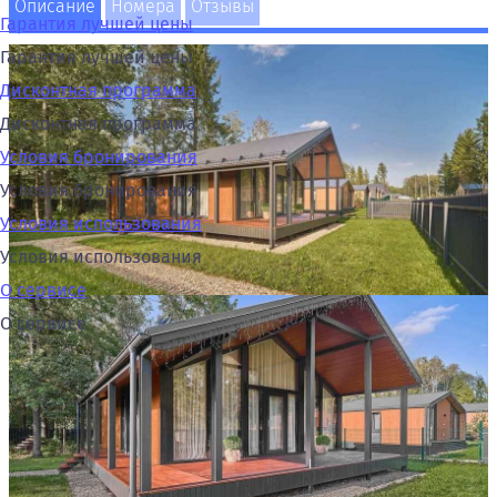
Описание
Номера
Отзывы
Гарантия лучшей цены
Гарантия лучшей цены
Дисконтная программа
Дисконтная программа
Условия бронирования
Условия бронирования
Условия использования
Условия использования
О сервисе
О сервисе