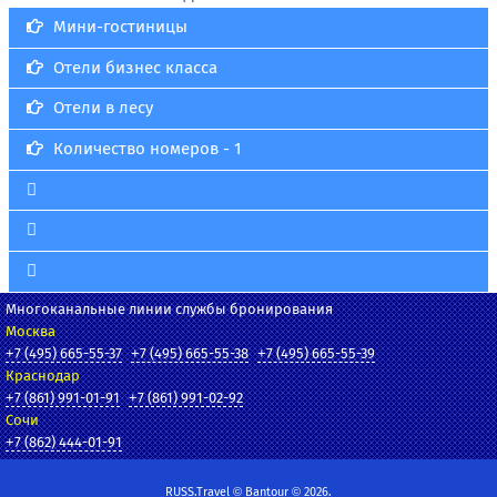
Мини-гостиницы
Отели бизнес класса
Отели в лесу
Количество номеров - 1
Многоканальные линии службы бронирования
Москва
+7 (495) 665-55-37
+7 (495) 665-55-38
+7 (495) 665-55-39
Краснодар
+7 (861) 991-01-91
+7 (861) 991-02-92
Сочи
+7 (862) 444-01-91
RUSS.Travel © Bantour © 2026.