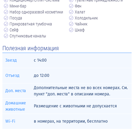
Кондиционер/Сплит-система
Туалетные принадлежности
Мини-бар
Фен
Набор одноразовой косметики
Халат
Посуда
Холодильник
Прикроватная тумбочка
Чайник
Сейф
Шкаф
Спутниковые каналы
Полезная информация
Заезд
с
14:00
Отъезд
до
12:00
Дополнительные места не во всех номерах. См.
Доп. места
пункт "доп. места" в описании номера.
Домашние
Размещение с животными не допускается
животные
Wi-Fi
в номерах, на территории, бесплатно