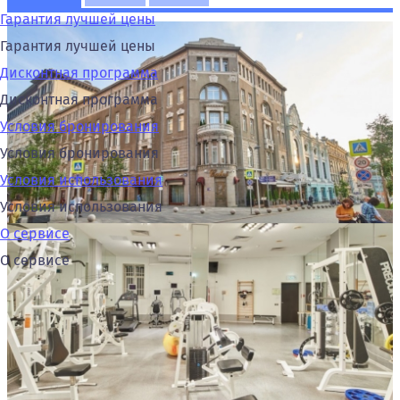
Гарантия лучшей цены
Гарантия лучшей цены
Дисконтная программа
Дисконтная программа
Условия бронирования
Условия бронирования
Условия использования
Условия использования
О сервисе
О сервисе