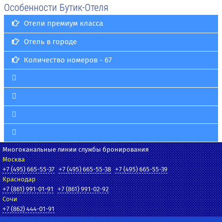
Особенности Бутик-Отеля
Отели премиум класса
Отель в городе
Количество номеров - 67
Многоканальные линии службы бронирования
Москва
+7 (495) 665-55-37
+7 (495) 665-55-38
+7 (495) 665-55-39
Краснодар
+7 (861) 991-01-91
+7 (861) 991-02-92
Сочи
+7 (862) 444-01-91