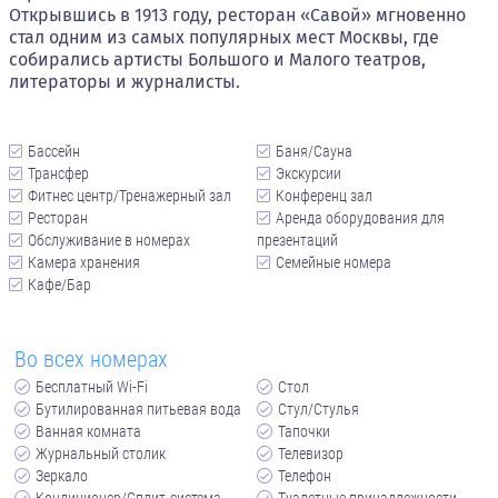
Открывшись в 1913 году, ресторан «Савой» мгновенно
стал одним из самых популярных мест Москвы, где
собирались артисты Большого и Малого театров,
литераторы и журналисты.
Бассейн
Баня/Сауна
Трансфер
Экскурсии
Фитнес центр/Тренажерный зал
Конференц зал
Ресторан
Аренда оборудования для
Обслуживание в номерах
презентаций
Камера хранения
Семейные номера
Кафе/Бар
Во всех номерах
Бесплатный Wi-Fi
Стол
Бутилированная питьевая вода
Стул/Стулья
Ванная комната
Тапочки
Журнальный столик
Телевизор
Зеркало
Телефон