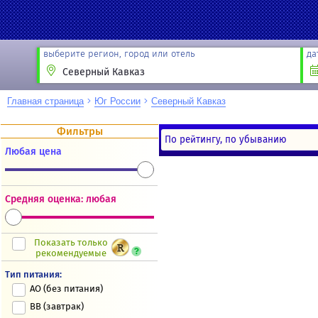
выберите регион, город или отель
да
Главная страница
Юг России
Северный Кавказ
Фильтры
По рейтингу, по убыванию
Любая цена
Новости
Акции
Направление
Партнёрам
Средняя оценка: любая
Туристам
Показать только
рекомендуемые
Тип питания:
AO (без питания)
BB (завтрак)