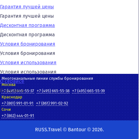
Гарантия лучшей цены
Гарантия лучшей цены
Дисконтная программа
Дисконтная программа
Условия бронирования
Условия бронирования
Условия использования
Условия использования
Многоканальные линии службы бронирования
О сервисе
Москва
О сервисе
+7 (495) 665-55-37
+7 (495) 665-55-38
+7 (495) 665-55-39
Краснодар
+7 (861) 991-01-91
+7 (861) 991-02-92
Сочи
+7 (862) 444-01-91
RUSS.Travel © Bantour © 2026.